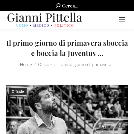
Search:
Cerca...
Il primo giorno di primavera sboccia
e boccia la Juventus …
You are here:
Home
Offside
Il primo giorno di primavera…
Offside