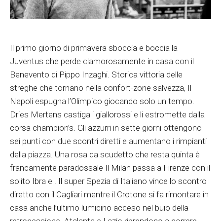
Il primo giorno di primavera sboccia e boccia la
Juventus che perde clamorosamente in casa con il
Benevento di Pippo Inzaghi. Storica vittoria delle
streghe che tornano nella confort-zone salvezza, Il
Napoli espugna l’Olimpico giocando solo un tempo.
Dries Mertens castiga i giallorossi e li estromette dalla
corsa champion’s. Gli azzurri in sette giorni ottengono
sei punti con due scontri diretti e aumentano i rimpianti
della piazza. Una rosa da scudetto che resta quinta è
francamente paradossale Il Milan passa a Firenze con il
solito Ibra e . Il super Spezia di Italiano vince lo scontro
diretto con il Cagliari mentre il Crotone si fa rimontare in
casa anche l’ultimo lumicino acceso nel buio della