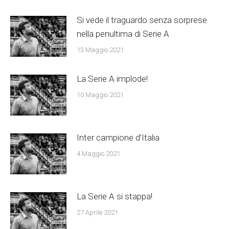
Si vede il traguardo senza sorprese
nella penultima di Serie A
13 Maggio 2021
La Serie A implode!
10 Maggio 2021
Inter campione d’Italia
4 Maggio 2021
La Serie A si stappa!
27 Aprile 2021