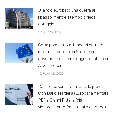
Bilancio europeo: una guerra al
ribasso mentre il tempo chiede
coraggio
22 Giugno 2026
Cosa possiamo attenderci dal ritiro
informale dei capi di Stato e di
governo che si terrà oggi al castello di
Alden Biesen
12 Febbraio 2026
Dal mercosur al tech, UE alla prova.
Con Dario Nardella (Europarlamentare
PD) e Gianni Pittella (già
vicepresidente Parlamento europeo)