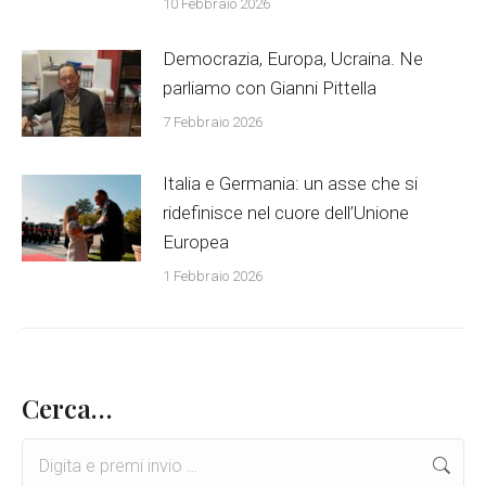
10 Febbraio 2026
Democrazia, Europa, Ucraina. Ne
parliamo con Gianni Pittella
7 Febbraio 2026
Italia e Germania: un asse che si
ridefinisce nel cuore dell’Unione
Europea
1 Febbraio 2026
Cerca…
Search: