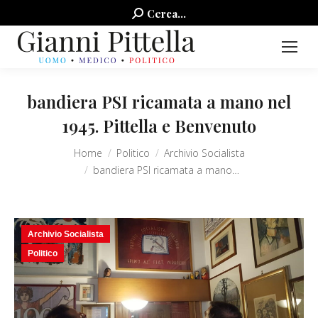
Search:
Cerca...
bandiera PSI ricamata a mano nel
1945. Pittella e Benvenuto
You are here:
Home
Politico
Archivio Socialista
bandiera PSI ricamata a mano…
Archivio Socialista
Politico