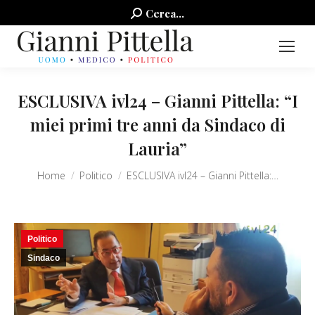
Search:
Cerca...
ESCLUSIVA ivl24 – Gianni Pittella: “I
miei primi tre anni da Sindaco di
Lauria”
You are here:
Home
Politico
ESCLUSIVA ivl24 – Gianni Pittella:…
Politico
Sindaco