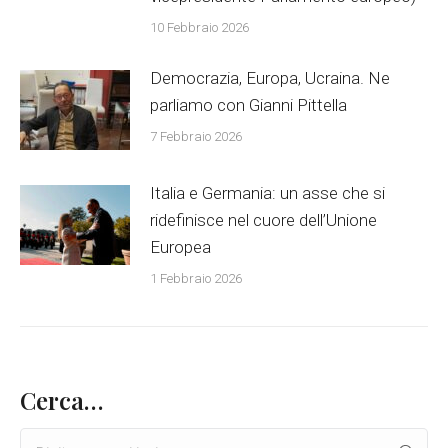
10 Febbraio 2026
Democrazia, Europa, Ucraina. Ne
parliamo con Gianni Pittella
7 Febbraio 2026
Italia e Germania: un asse che si
ridefinisce nel cuore dell’Unione
Europea
1 Febbraio 2026
Cerca…
Search: