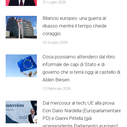
21 Luglio 2026
Bilancio europeo: una guerra al
ribasso mentre il tempo chiede
coraggio
22 Giugno 2026
Cosa possiamo attenderci dal ritiro
informale dei capi di Stato e di
governo che si terrà oggi al castello di
Alden Biesen
12 Febbraio 2026
Dal mercosur al tech, UE alla prova.
Con Dario Nardella (Europarlamentare
PD) e Gianni Pittella (già
vicepresidente Parlamento europeo)