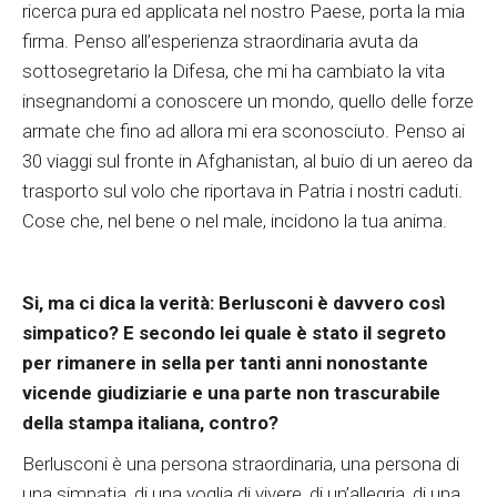
ricerca pura ed applicata nel nostro Paese, porta la mia
firma. Penso all’esperienza straordinaria avuta da
sottosegretario la Difesa, che mi ha cambiato la vita
insegnandomi a conoscere un mondo, quello delle forze
armate che fino ad allora mi era sconosciuto. Penso ai
30 viaggi sul fronte in Afghanistan, al buio di un aereo da
trasporto sul volo che riportava in Patria i nostri caduti.
Cose che, nel bene o nel male, incidono la tua anima.
Si, ma ci dica la verità: Berlusconi è davvero così
simpatico? E secondo lei quale è stato il segreto
per rimanere in sella per tanti anni nonostante
vicende giudiziarie e una parte non trascurabile
della stampa italiana, contro?
Berlusconi è una persona straordinaria, una persona di
una simpatia, di una voglia di vivere, di un’allegria, di una