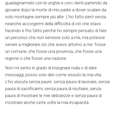
guadagnarmelo con le unghie e con i denti partendo da
giovane dopo la morte di mio padre a dover scalare da
solo montagne sempre più alte. L’ho fatto però senza
neanche accorgermi della difficoltà di ciò che stavo
facendo e l’ho fatto perché ho sempre pensato di fare
un percorso che non servisse solo a me, ma potesse
servire a migliorare ciò che avevo attorno a me: fosse
un comune, che fosse una provincia, che fosse una
regione o che fosse una nazione.
Non mi sento in grado di insegnare nulla o di dare
messaggi, posso solo dire come vissuto la mia vita.
L’ho vissuta senza paure: senza paura di lavorare, senza
paura di sacrificarmi, senza paura di rischiare, senza
paura di mostrare le mie debolezze e senza paura di
mostrare anche certe volte la mia incapacità.