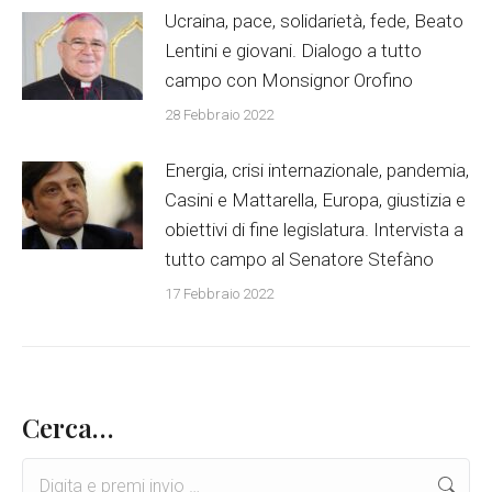
Ucraina, pace, solidarietà, fede, Beato
Lentini e giovani. Dialogo a tutto
campo con Monsignor Orofino
28 Febbraio 2022
Energia, crisi internazionale, pandemia,
Casini e Mattarella, Europa, giustizia e
obiettivi di fine legislatura. Intervista a
tutto campo al Senatore Stefàno
17 Febbraio 2022
Cerca…
Search: