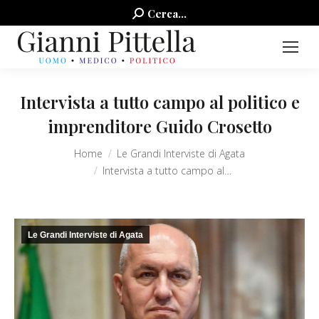
Search:
Cerca...
Intervista a tutto campo al politico e
imprenditore Guido Crosetto
You are here:
Home
Le Grandi Interviste di Agata
Intervista a tutto campo al…
Le Grandi Interviste di Agata