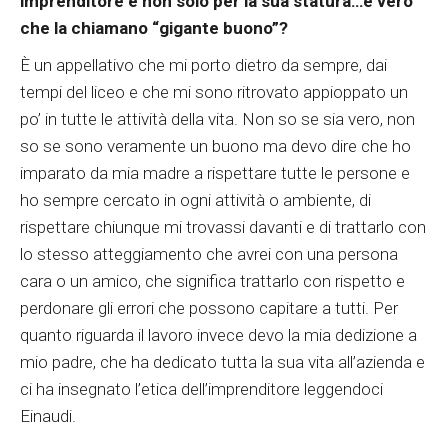
imprenditore e non solo per la sua statura…è vero
che la chiamano “gigante buono”?
È un appellativo che mi porto dietro da sempre, dai
tempi del liceo e che mi sono ritrovato appioppato un
po’ in tutte le attività della vita. Non so se sia vero, non
so se sono veramente un buono ma devo dire che ho
imparato da mia madre a rispettare tutte le persone e
ho sempre cercato in ogni attività o ambiente, di
rispettare chiunque mi trovassi davanti e di trattarlo con
lo stesso atteggiamento che avrei con una persona
cara o un amico, che significa trattarlo con rispetto e
perdonare gli errori che possono capitare a tutti. Per
quanto riguarda il lavoro invece devo la mia dedizione a
mio padre, che ha dedicato tutta la sua vita all’azienda e
ci ha insegnato l’etica dell’imprenditore leggendoci
Einaudi.